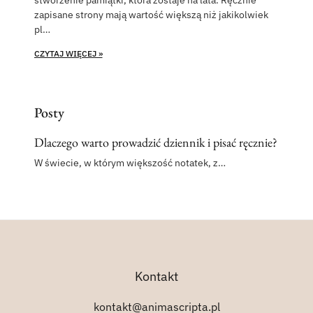
stworzenie pamiątki, która zostaje na lata. Ręcznie
zapisane strony mają wartość większą niż jakikolwiek
pl…
CZYTAJ WIĘCEJ »
Posty
Dlaczego warto prowadzić dziennik i pisać ręcznie?
W świecie, w którym większość notatek, z…
Kontakt
kontakt@animascripta.pl