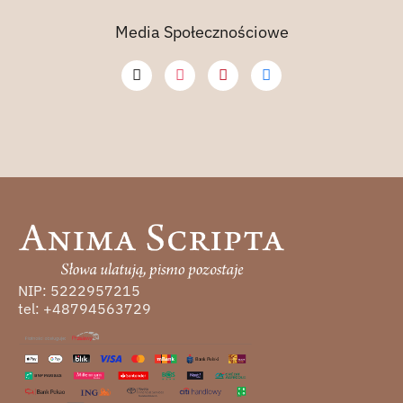
Media Społecznościowe
NIP: 5222957215
tel: +48794563729