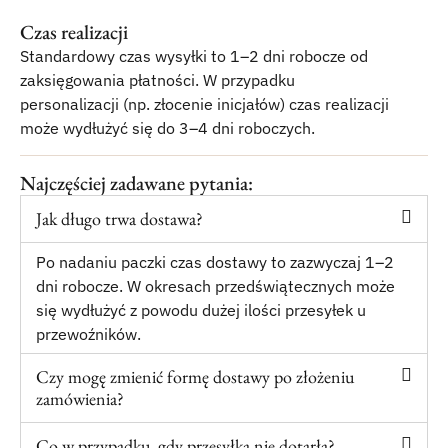
Czas realizacji
Standardowy czas wysyłki to 1–2 dni robocze od
zaksięgowania płatności. W przypadku
personalizacji
(np. złocenie inicjałów) czas realizacji
może wydłużyć się do 3–4 dni roboczych.
Najczęściej zadawane pytania:
Jak długo trwa dostawa?
Po nadaniu paczki czas dostawy to zazwyczaj 1–2
dni robocze. W okresach przedświątecznych może
się wydłużyć z powodu dużej ilości przesyłek u
przewoźników.
Czy mogę zmienić formę dostawy po złożeniu
zamówienia?
Co w przypadku, gdy przesyłka nie dotarła?