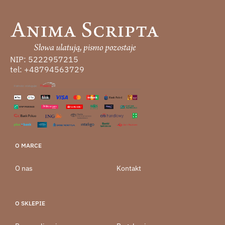
NIP: 5222957215
tel: +48794563729
O MARCE
O nas
Kontakt
O SKLEPIE