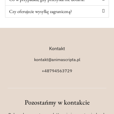
Czy oferujecie wysyłkę zagraniczną?
Kontakt
kontakt@animascripta.pl
+48794563729
Pozostańmy w kontakcie