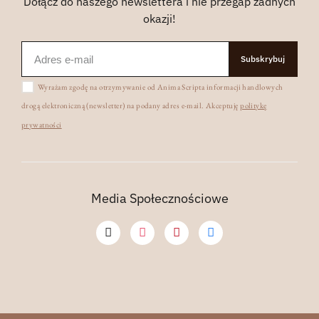
Dołącz do naszego newslettera i nie przegap żadnych
okazji!
Subskrybuj
Wyrażam zgodę na otrzymywanie od Anima Scripta informacji handlowych
drogą elektroniczną (newsletter) na podany adres e-mail. Akceptuję
politykę
prywatności
Media Społecznościowe